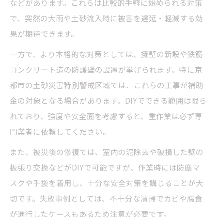
などがあります。これらは比較的手軽に始められる対策
で、突然の大雨や土砂流入時に被害を遅延・軽減する効
果が期待できます。
一方で、より本格的な対策としては、擁壁の新設や鉄筋
コンクリート造の防護壁の設置が挙げられます。特に京
都市の土砂災害特別警戒区域では、これらの工事が補助
金の対象となる場合があります。DIYでできる範囲は限ら
れており、強度や安全面を考慮すると、重作業は必ず専
門業者に依頼してください。
また、被災後の修復では、室内の泥除去や破損した壁の
板張り交換などがDIYで可能ですが、作業時には防塵マ
スクや手袋を着用し、十分な安全対策を講じることが大
切です。失敗事例としては、不十分な清掃でカビや腐食
が進行したケースもあるため注意が必要です。