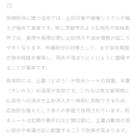
法
急傾斜地に建つ住宅では、土砂災害や崩壊リスクへの備
えが極めて重要です。特に京都市のような地形や気候条
件では、豪雨や長雨の際に土砂流入や浸水被害が起こり
やすくなります。外構部分の対策として、まず自宅周囲
の排水経路を確保し、雨水が溜まりにくいように整備す
ることが基本です。
具体的には、土嚢（どのう）や防水シートの設置、水嚢
（すいのう）の活用が有効です。これらは急な豪雨時に
も自宅への浸水や土砂流入を一時的に抑制できるため、
応急的な備えとして多くの家庭で採用されています。防
水シートは玄関や勝手口など開口部に、土嚢は敷地の低
い部分や側溝付近に配置することで効果が高まります。