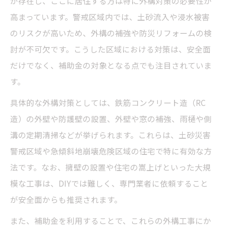
が存在し、ここに居住する方は特に外構対策の必要性が
高まっています。警戒区域内では、土砂流入や浸水被害
のリスクが高いため、外構の補強や防災リフォームの検
討が不可欠です。こうした区域における対策は、安全面
だけでなく、補助金の対象となる点でも注目されていま
す。
具体的な外構対策としては、鉄筋コンクリート造（RC
造）の外壁や防護壁の設置、外壁や窓の補強、雨樋や側
溝の定期清掃などが挙げられます。これらは、土砂災害
警戒区域や急傾斜地崩壊危険区域の住宅で特に有効な方
法です。なお、擁壁の設置や住宅の嵩上げといった大規
模な工事は、DIYでは難しく、専門業者に依頼すること
が安全面からも推奨されます。
また、補助金を利用することで、これらの外構工事にか