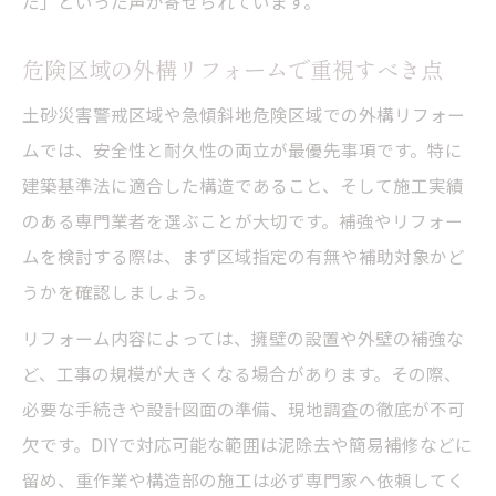
た」といった声が寄せられています。
危険区域の外構リフォームで重視すべき点
土砂災害警戒区域や急傾斜地危険区域での外構リフォー
ムでは、安全性と耐久性の両立が最優先事項です。特に
建築基準法に適合した構造であること、そして施工実績
のある専門業者を選ぶことが大切です。補強やリフォー
ムを検討する際は、まず区域指定の有無や補助対象かど
うかを確認しましょう。
リフォーム内容によっては、擁壁の設置や外壁の補強な
ど、工事の規模が大きくなる場合があります。その際、
必要な手続きや設計図面の準備、現地調査の徹底が不可
欠です。DIYで対応可能な範囲は泥除去や簡易補修などに
留め、重作業や構造部の施工は必ず専門家へ依頼してく