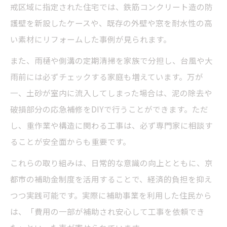
戒区域に指定された住宅では、鉄筋コンクリート造の防
護壁を新設したケースや、既存の外壁や窓を耐水性の高
い素材にリフォームした事例が見られます。
また、雨樋や側溝の定期清掃を家族で分担し、台風や大
雨前には必ずチェックする家庭も増えています。万が
一、土砂が室内に流入してしまった場合は、泥の除去や
破損部分の応急補修をDIYで行うことができます。ただ
し、重作業や構造に関わる工事は、必ず専門家に相談す
ることが安全面からも重要です。
これらの取り組みは、日常的な意識の向上とともに、京
都市の補助金制度を活用することで、経済的負担を抑え
つつ実践可能です。実際に補助事業を利用した住民から
は、「費用の一部が補助され安心して工事を依頼でき