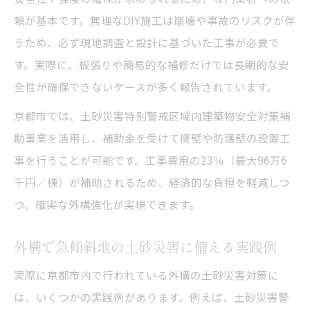
頼が基本です。無理なDIY施工は崩壊や事故のリスクが伴
うため、必ず現地調査と設計に基づいた工事が必要で
す。実際に、板張りや簡易的な補修だけでは長期的な安
全性が確保できないケースが多く報告されています。
京都市では、土砂災害特別警戒区域内建築物安全対策補
助事業を活用し、補助金を受けて擁壁や防護壁の設置工
事を行うことが可能です。工事費用の23％（最大96万6
千円／棟）が補助されるため、経済的な負担を軽減しつ
つ、確実な外構強化が実現できます。
外構で急傾斜地の土砂災害に備える実践例
実際に京都市内で行われている外構の土砂災害対策に
は、いくつかの実践例があります。例えば、土砂災害警