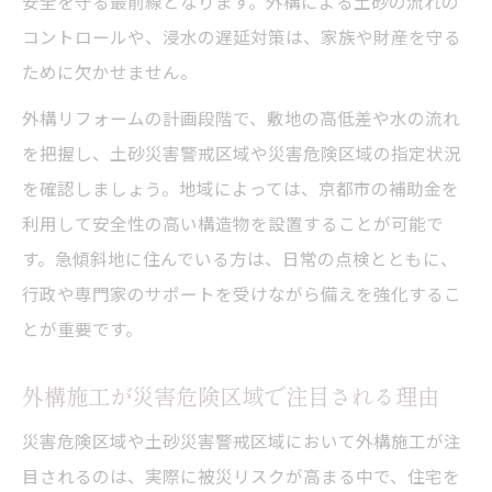
安全を守る最前線となります。外構による土砂の流れの
コントロールや、浸水の遅延対策は、家族や財産を守る
ために欠かせません。
外構リフォームの計画段階で、敷地の高低差や水の流れ
を把握し、土砂災害警戒区域や災害危険区域の指定状況
を確認しましょう。地域によっては、京都市の補助金を
利用して安全性の高い構造物を設置することが可能で
す。急傾斜地に住んでいる方は、日常の点検とともに、
行政や専門家のサポートを受けながら備えを強化するこ
とが重要です。
外構施工が災害危険区域で注目される理由
災害危険区域や土砂災害警戒区域において外構施工が注
目されるのは、実際に被災リスクが高まる中で、住宅を