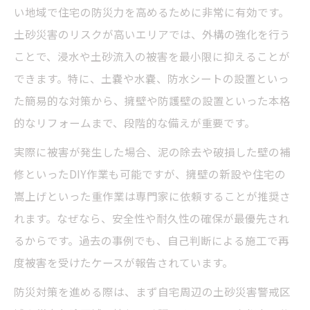
い地域で住宅の防災力を高めるために非常に有効です。
土砂災害のリスクが高いエリアでは、外構の強化を行う
ことで、浸水や土砂流入の被害を最小限に抑えることが
できます。特に、土嚢や水嚢、防水シートの設置といっ
た簡易的な対策から、擁壁や防護壁の設置といった本格
的なリフォームまで、段階的な備えが重要です。
実際に被害が発生した場合、泥の除去や破損した壁の補
修といったDIY作業も可能ですが、擁壁の新設や住宅の
嵩上げといった重作業は専門家に依頼することが推奨さ
れます。なぜなら、安全性や耐久性の確保が最優先され
るからです。過去の事例でも、自己判断による施工で再
度被害を受けたケースが報告されています。
防災対策を進める際は、まず自宅周辺の土砂災害警戒区