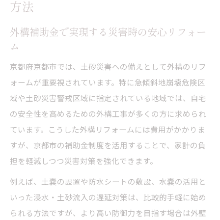
方法
外構補助金で実現する災害時の安心リフォー
ム
京都府京都市では、土砂災害への備えとして外構のリフ
ォームが重要視されています。特に急傾斜地崩壊危険区
域や土砂災害警戒区域に指定されている地域では、自宅
の安全性を高めるための外構工事が多くの方に求められ
ています。こうした外構リフォームには費用がかかりま
すが、京都市の補助金制度を活用することで、家計の負
担を軽減しつつ災害対策を強化できます。
例えば、土嚢の設置や防水シートの敷設、水嚢の活用と
いった浸水・土砂流入の遅延対策は、比較的手軽に始め
られる方法ですが、より高い防御力を目指す場合は外壁