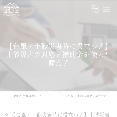
【台風・土砂災害時に役立つ！】
土砂災害の対応と補助金を使った
備え！
京都府京都市のリフォームなら株式会社シマコシ
コラム
【台風・土砂災害時に役立つ！】土砂災害の対応と補助金を使った備え！
【台風・土砂災害時に役立つ！】土砂災害