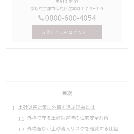
〒613-0903
京都府京都市伏見区淀本町１７３−１９
0800-600-4054
お問い合わせはこちら
目次
土砂災害対策に外構を選ぶ理由とは
外構で守る土砂災害時の住宅安全対策
外構選びが土砂流入リスクを軽減する仕組