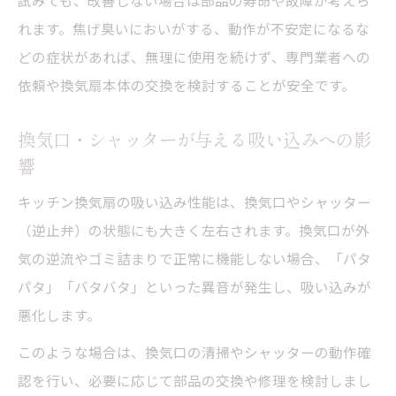
試みても、改善しない場合は部品の寿命や故障が考えら
れます。焦げ臭いにおいがする、動作が不安定になるな
どの症状があれば、無理に使用を続けず、専門業者への
依頼や換気扇本体の交換を検討することが安全です。
換気口・シャッターが与える吸い込みへの影
響
キッチン換気扇の吸い込み性能は、換気口やシャッター
（逆止弁）の状態にも大きく左右されます。換気口が外
気の逆流やゴミ詰まりで正常に機能しない場合、「パタ
パタ」「バタバタ」といった異音が発生し、吸い込みが
悪化します。
このような場合は、換気口の清掃やシャッターの動作確
認を行い、必要に応じて部品の交換や修理を検討しまし