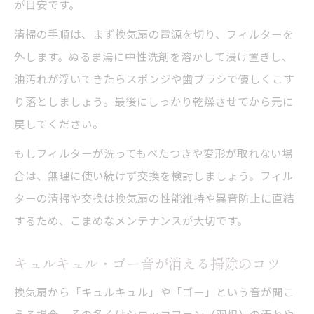
が目安です。
清掃の手順は、まず換気扇の電源を切り、フィルターを
外します。ぬるま湯に中性洗剤を溶かして浸け置きし、
油汚れが浮いてきたらスポンジや歯ブラシで優しくこす
り落としましょう。最後にしっかり乾燥させてから元に
戻してください。
もしフィルターが洗ってもべたつきや変形が取れない場
合は、無理に使い続けず交換を検討しましょう。フィル
ターの清掃や交換は換気扇の性能維持や異音防止に直結
するため、こまめなメンテナンスが大切です。
キュルキュル・ゴー音が消える掃除のコツ
換気扇から「キュルキュル」や「ゴー」という音が聞こ