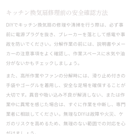
キッチン換気扇修理前の安全確認方法
DIYでキッチン換気扇の修理や清掃を行う際は、必ず事
前に電源プラグを抜き、ブレーカーを落として感電や事
故を防いでください。分解作業の前には、説明書やメー
カーの注意事項をよく確認し、作業スペースに水気や油
分がないかもチェックしましょう。
また、高所作業やファンの分解時には、滑り止め付きの
手袋やゴーグルを着用し、安全な足場を確保することが
大切です。異音や吸い込み不良が解消しない、または作
業中に異常を感じた場合は、すぐに作業を中断し、専門
業者に相談してください。無理なDIYは故障や火災、ケ
ガのリスクを高めるため、無理のない範囲での対応を心
がけましょう。