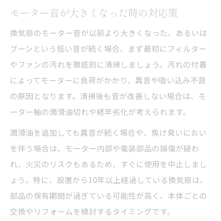
モーター音が大きくなった時の対応策
換気扇のモーター音が以前より大きくなった、あるいは
ブーンという低い音が続く場合、まず最初にフィルター
やファンの汚れを徹底的に清掃しましょう。汚れの付着
によってモーターに負荷がかかり、異音や吸い込み不良
の原因となります。清掃後も音が改善しない場合は、モ
ーター軸の潤滑油切れや経年劣化が考えられます。
潤滑油を追加しても異音が続く場合や、焦げ臭いにおい
を伴う場合は、モーター内部や電装部品の損傷が疑わ
れ、火災のリスクもあるため、すぐに使用を中止しまし
ょう。特に、設置から10年以上経過している換気扇は、
部品の保有期間が過ぎている可能性が高く、本体ごとの
交換やリフォームを検討するタイミングです。