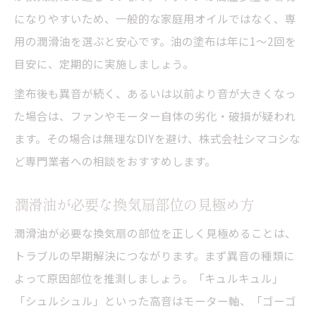
になりやすいため、一般的な家庭用オイルではなく、専
用の潤滑油を選ぶと安心です。油の塗布は年に1～2回を
目安に、定期的に実施しましょう。
塗布後も異音が続く、あるいは以前より音が大きくなっ
た場合は、ファンやモーター自体の劣化・破損が疑われ
ます。その場合は無理なDIYを避け、株式会社シマコシな
ど専門業者への相談をおすすめします。
潤滑油が必要な換気扇部位の見極め方
潤滑油が必要な換気扇の部位を正しく見極めることは、
トラブルの早期解決につながります。まず異音の種類に
よって原因部位を推測しましょう。「キュルキュル」
「シュルシュル」といった高音はモーター軸、「ゴーゴ