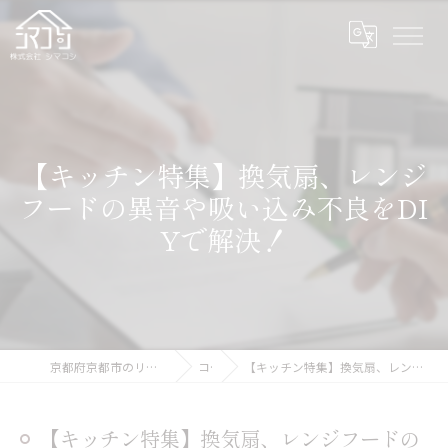
【キッチン特集】換気扇、レンジ
フードの異音や吸い込み不良をDI
Yで解決！
京都府京都市のリフォームなら株式会社シマコシ
コラム
【キッチン特集】換気扇、レンジフードの異音や吸い込み不良をDIYで解決！
【キッチン特集】換気扇、レンジフードの