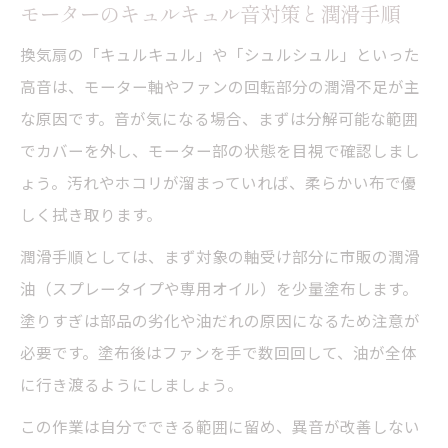
モーターのキュルキュル音対策と潤滑手順
換気扇の「キュルキュル」や「シュルシュル」といった
高音は、モーター軸やファンの回転部分の潤滑不足が主
な原因です。音が気になる場合、まずは分解可能な範囲
でカバーを外し、モーター部の状態を目視で確認しまし
ょう。汚れやホコリが溜まっていれば、柔らかい布で優
しく拭き取ります。
潤滑手順としては、まず対象の軸受け部分に市販の潤滑
油（スプレータイプや専用オイル）を少量塗布します。
塗りすぎは部品の劣化や油だれの原因になるため注意が
必要です。塗布後はファンを手で数回回して、油が全体
に行き渡るようにしましょう。
この作業は自分でできる範囲に留め、異音が改善しない