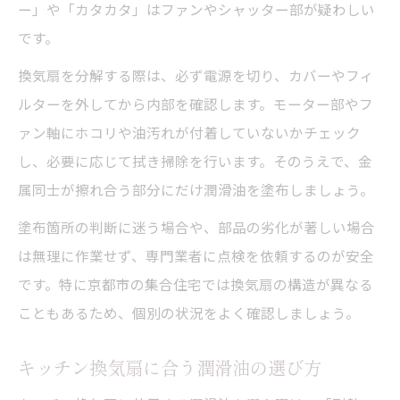
ー」や「カタカタ」はファンやシャッター部が疑わしい
です。
換気扇を分解する際は、必ず電源を切り、カバーやフィ
ルターを外してから内部を確認します。モーター部やフ
ァン軸にホコリや油汚れが付着していないかチェック
し、必要に応じて拭き掃除を行います。そのうえで、金
属同士が擦れ合う部分にだけ潤滑油を塗布しましょう。
塗布箇所の判断に迷う場合や、部品の劣化が著しい場合
は無理に作業せず、専門業者に点検を依頼するのが安全
です。特に京都市の集合住宅では換気扇の構造が異なる
こともあるため、個別の状況をよく確認しましょう。
キッチン換気扇に合う潤滑油の選び方