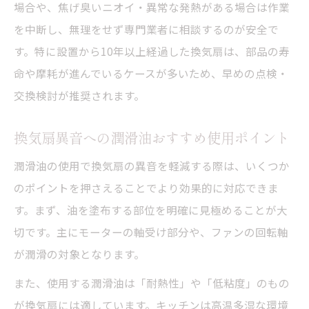
場合や、焦げ臭いニオイ・異常な発熱がある場合は作業
を中断し、無理をせず専門業者に相談するのが安全で
す。特に設置から10年以上経過した換気扇は、部品の寿
命や摩耗が進んでいるケースが多いため、早めの点検・
交換検討が推奨されます。
換気扇異音への潤滑油おすすめ使用ポイント
潤滑油の使用で換気扇の異音を軽減する際は、いくつか
のポイントを押さえることでより効果的に対応できま
す。まず、油を塗布する部位を明確に見極めることが大
切です。主にモーターの軸受け部分や、ファンの回転軸
が潤滑の対象となります。
また、使用する潤滑油は「耐熱性」や「低粘度」のもの
が換気扇には適しています。キッチンは高温多湿な環境