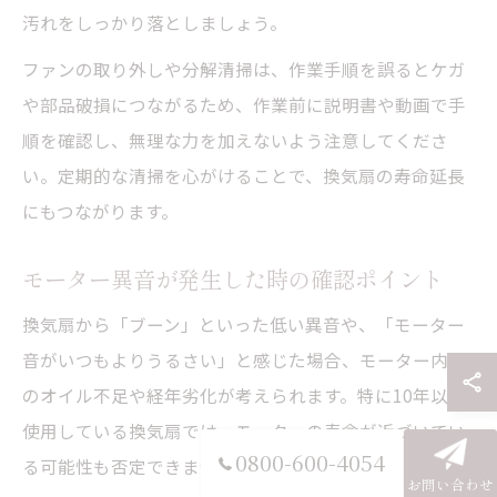
汚れをしっかり落としましょう。
ファンの取り外しや分解清掃は、作業手順を誤るとケガ
や部品破損につながるため、作業前に説明書や動画で手
順を確認し、無理な力を加えないよう注意してくださ
い。定期的な清掃を心がけることで、換気扇の寿命延長
にもつながります。
モーター異音が発生した時の確認ポイント
換気扇から「ブーン」といった低い異音や、「モーター
音がいつもよりうるさい」と感じた場合、モーター内部
のオイル不足や経年劣化が考えられます。特に10年以上
使用している換気扇では、モーターの寿命が近づいてい
0800-600-4054
る可能性も否定できません。
お問い合わせ