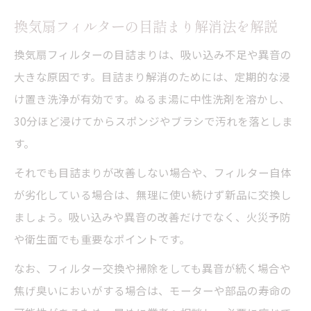
換気扇フィルターの目詰まり解消法を解説
換気扇フィルターの目詰まりは、吸い込み不足や異音の
大きな原因です。目詰まり解消のためには、定期的な浸
け置き洗浄が有効です。ぬるま湯に中性洗剤を溶かし、
30分ほど浸けてからスポンジやブラシで汚れを落としま
す。
それでも目詰まりが改善しない場合や、フィルター自体
が劣化している場合は、無理に使い続けず新品に交換し
ましょう。吸い込みや異音の改善だけでなく、火災予防
や衛生面でも重要なポイントです。
なお、フィルター交換や掃除をしても異音が続く場合や
焦げ臭いにおいがする場合は、モーターや部品の寿命の