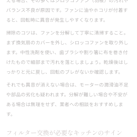
える場合、その多くはシロッコファン（羽根）の汚れや
バランス不良が原因です。ファンに油やホコリが付着す
ると、回転時に異音が発生しやすくなります。
掃除のコツは、ファンを分解して丁寧に清掃すること。
まず換気扇のカバーを外し、シロッコファンを取り外し
ます。中性洗剤を使い、歯ブラシや割り箸に布を巻き付
けたもので細部まで汚れを落としましょう。乾燥後はし
っかりと元に戻し、回転のブレがないか確認します。
それでも異音が消えない場合は、モーターの潤滑油不足
や部品の劣化も疑われます。分解が難しい場合や不安が
ある場合は無理をせず、業者への相談をおすすめしま
す。
フィルター交換が必要なキッチンのサイン