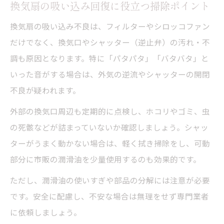
換気扇の吸い込み回復に役立つ掃除ポイント
換気扇の吸い込み不良は、フィルターやシロッコファン
だけでなく、換気口やシャッター（逆止弁）の汚れ・不
調も原因となります。特に「パタパタ」「バタバタ」と
いった音がする場合は、外気の逆流やシャッターの開閉
不良が疑われます。
外部の換気口周辺も定期的に点検し、ホコリやゴミ、虫
の死骸などが詰まっていないか確認しましょう。シャッ
ターがうまく動かない場合は、軽く拭き掃除をし、可動
部分に市販の潤滑油を少量使用するのも効果的です。
ただし、潤滑油の使いすぎや部品の分解には注意が必要
です。安全に配慮し、不安な場合は無理をせず専門業者
に依頼しましょう。