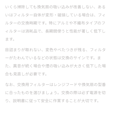
いくら掃除しても換気扇の吸い込みが改善しない、ある
いはフィルター自体が変形・破損している場合は、フィ
ルターの交換時期です。特にアルミや不織布タイプのフ
ィルターは消耗品で、長期間使うと性能が著しく低下し
ます。
目詰まりが取れない、変色やべたつきが残る、フィルタ
ーがたわんでいるなどの状態は交換のサインです。ま
た、異音が続く場合や煙の吸い込みが大きく低下した場
合も見直しが必要です。
なお、交換用フィルターはレンジフードや換気扇の型番
に合ったものを選びましょう。交換の際は必ず電源を切
り、説明書に従って安全に作業することが大切です。