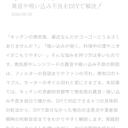
異音や吸い込み不良をDIYで解決！
2026/06/15
「キッチンの換気扇、最近なんだかゴーゴーとうるさく
ありませんか？」「吸い込みが弱く、料理中の煙やニオ
イがこもりやすい…」そんな悩みを持つ方は多いもので
す。換気扇やレンジフードの異音や吸い込み不良の原因
は、フィルターの目詰まりやファンの汚れ、換気口のト
ラブル、モーターのオイル切れと実にさまざま。本記事
では、キッチンの京都府京都市で換気扇の異音・吸い込
み不良を自分で確かめ、DIYで対応できる４つの具体的
対処法から、DIYで直せなかった場合の注意点や業者依
頼時の判断目安までをわかりやすく解説します。実践的