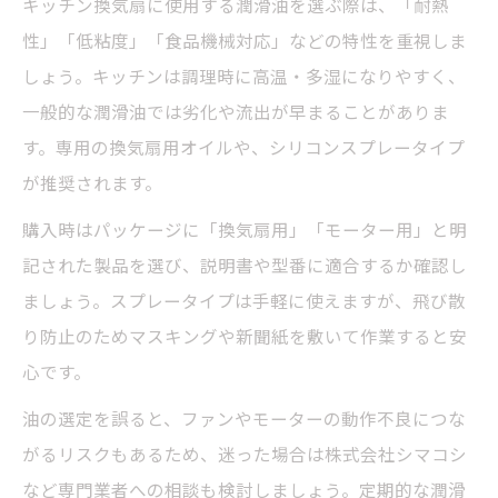
キッチン換気扇に使用する潤滑油を選ぶ際は、「耐熱
性」「低粘度」「食品機械対応」などの特性を重視しま
しょう。キッチンは調理時に高温・多湿になりやすく、
一般的な潤滑油では劣化や流出が早まることがありま
す。専用の換気扇用オイルや、シリコンスプレータイプ
が推奨されます。
購入時はパッケージに「換気扇用」「モーター用」と明
記された製品を選び、説明書や型番に適合するか確認し
ましょう。スプレータイプは手軽に使えますが、飛び散
り防止のためマスキングや新聞紙を敷いて作業すると安
心です。
油の選定を誤ると、ファンやモーターの動作不良につな
がるリスクもあるため、迷った場合は株式会社シマコシ
など専門業者への相談も検討しましょう。定期的な潤滑