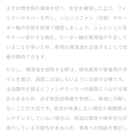
まずは換気扇の電源を切り、安全を確保した上で、フィ
ルターやカバーを外し、シロッコファン（羽根）やモー
ター軸の状態を目視で確認しましょう。シュルシュル音
やキーン音がする場合、モーター軸の潤滑油が不足して
いることが多いため、専用の潤滑油を注油することで改
善が期待できます。
ただし、潤滑油を使用する際は、換気扇用や家電用のオ
イルを選び、過度に注油しないように注意が必要です。
注油箇所を誤るとファンやモーターの故障につながる場
合もあるため、必ず取扱説明書を参照し、無理に分解し
ないことが大切です。症状が改善しない場合や長期間メ
ンテナンスしていない場合は、部品の摩耗や経年劣化が
進行している可能性があるため、業者への相談を検討し