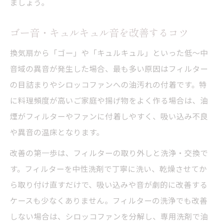
ましょう。
ゴー音・キュルキュル音を改善するコツ
換気扇から「ゴー」や「キュルキュル」といった低～中
音域の異音が発生した場合、最も多い原因はフィルター
の目詰まりやシロッコファンへの油汚れの付着です。特
に料理頻度が高いご家庭や揚げ物をよく作る場合は、油
煙がフィルターやファンに付着しやすく、吸い込み不良
や異音の温床となります。
改善の第一歩は、フィルターの取り外しと洗浄・交換で
す。フィルターを中性洗剤で丁寧に洗い、乾燥させてか
ら取り付け直すだけで、吸い込みや音が劇的に改善する
ケースも少なくありません。フィルターの洗浄でも改善
しない場合は、シロッコファンを分解し、専用洗剤で油