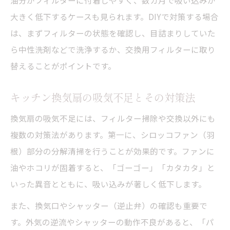
油分がフィルターに付着しやすく、数カ月で吸い込みが
大きく低下するケースも見られます。DIYで対策する場合
は、まずフィルターの状態を確認し、目詰まりしていた
ら中性洗剤などで洗浄するか、交換用フィルターに取り
替えることがポイントです。
キッチン換気扇の吸気不足とその対策法
換気扇の吸気不足には、フィルター掃除や交換以外にも
複数の対策法があります。第一に、シロッコファン（羽
根）部分の分解清掃を行うことが効果的です。ファンに
油やホコリが固着すると、「ゴーゴー」「カタカタ」と
いった異音とともに、吸い込みが著しく低下します。
また、換気口やシャッター（逆止弁）の確認も重要で
す。外気の逆流やシャッターの動作不良があると、「パ