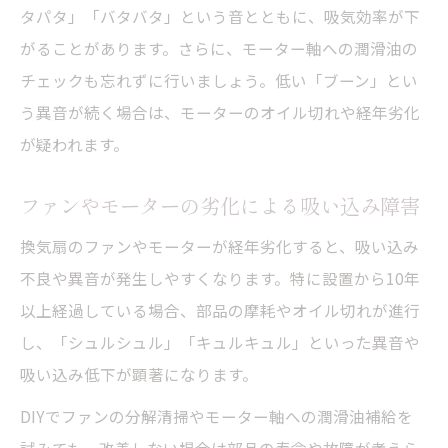
タパタ」「バタバタ」という音とともに、吸気効率が下
がることがあります。さらに、モーター軸への潤滑油の
チェックも忘れずに行いましょう。低い「ブーン」とい
う異音が続く場合は、モーターのオイル切れや経年劣化
が疑われます。
ファンやモーターの劣化による吸い込み障害
換気扇のファンやモーターが経年劣化すると、吸い込み
不良や異音が発生しやすくなります。特に設置から10年
以上経過している場合、部品の摩耗やオイル切れが進行
し、「シュルシュル」「キュルキュル」といった異音や
吸い込み低下が顕著になります。
DIYでファンの分解清掃やモーター軸への潤滑油補給を