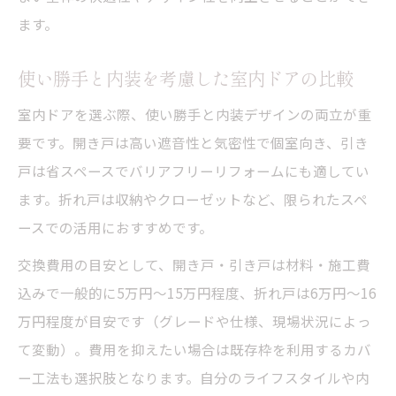
ます。
使い勝手と内装を考慮した室内ドアの比較
室内ドアを選ぶ際、使い勝手と内装デザインの両立が重
要です。開き戸は高い遮音性と気密性で個室向き、引き
戸は省スペースでバリアフリーリフォームにも適してい
ます。折れ戸は収納やクローゼットなど、限られたスペ
ースでの活用におすすめです。
交換費用の目安として、開き戸・引き戸は材料・施工費
込みで一般的に5万円〜15万円程度、折れ戸は6万円〜16
万円程度が目安です（グレードや仕様、現場状況によっ
て変動）。費用を抑えたい場合は既存枠を利用するカバ
ー工法も選択肢となります。自分のライフスタイルや内