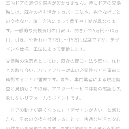
室内ドアの適切な選択が欠かせません。特にドアの交換
時には、既存の枠を活かすカバー工法や、完全な枠ごと
の交換など、施工方法によって費用や工期が異なりま
す。一般的な交換費用の目安は、開き戸で5万円〜10万
円、引き戸や折れ戸で7万円〜15万円程度ですが、デザ
インや仕様、工法によって変動します。
交換時の注意点としては、既存の開口寸法や壁材、床材
との取り合い、バリアフリー対応の必要性などを事前に
確認することが重要です。また、専門業者による現地調
査と見積もりの取得、アフターサービス体制の確認も失
敗しないリフォームのポイントです。
「ドアの動きが悪くなった」「デザインが古い」と感じ
たら、早めの交換を検討することで、快適な生活と安心
の住まいを実現できます。まずは信頼できる業者へ相談