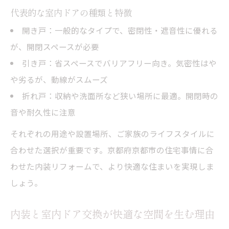
イント
代表的な室内ドアの種類と特徴
内装とドアを同時に見直す際の注意事項
開き戸：一般的なタイプで、密閉性・遮音性に優れる
が、開閉スペースが必要
引き戸：省スペースでバリアフリー向き。気密性はや
や劣るが、動線がスムーズ
折れ戸：収納や洗面所など狭い場所に最適。開閉時の
音や耐久性に注意
それぞれの用途や設置場所、ご家族のライフスタイルに
合わせた選択が重要です。京都府京都市の住宅事情に合
わせた内装リフォームで、より快適な住まいを実現しま
しょう。
内装と室内ドア交換が快適な空間を生む理由