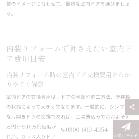
装のイメージに合わせて、最適な室内ドアを選びましょ
う。
内装リフォームで押さえたい室内ド
ア費用目安
内装リフォーム時の室内ドア交換費用をわか
りやすく解説
室内ドアの交換費用は、ドアの種類や施工方法、既存枠
の状態によって大きく異なります。一般的に、シンプル
な片開きドアの交換であれば、工事費込みでおおよそ5
万円から10万円程度が目安とされています。引き戸や折
0800-600-4054
お問い合わせ
れ戸、ガラス入りドアなど特殊な仕様の場合は、10万