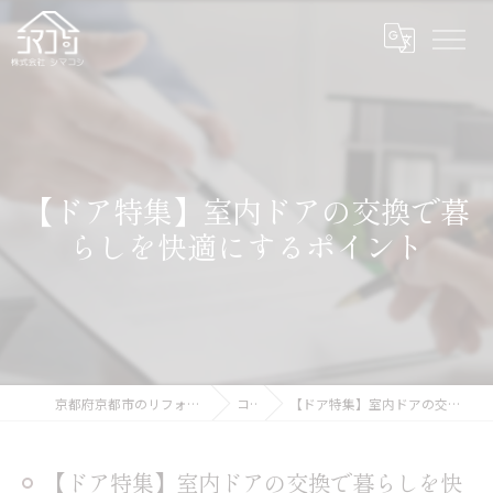
【ドア特集】室内ドアの交換で暮
らしを快適にするポイント
京都府京都市のリフォームなら株式会社シマコシ
コラム
【ドア特集】室内ドアの交換で暮らしを快適にするポイント
【ドア特集】室内ドアの交換で暮らしを快