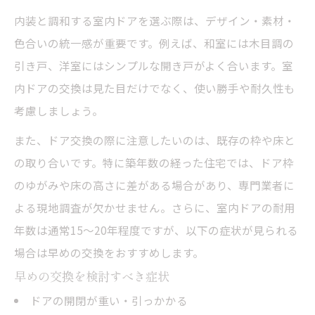
内装と調和する室内ドアを選ぶ際は、デザイン・素材・
色合いの統一感が重要です。例えば、和室には木目調の
引き戸、洋室にはシンプルな開き戸がよく合います。室
内ドアの交換は見た目だけでなく、使い勝手や耐久性も
考慮しましょう。
また、ドア交換の際に注意したいのは、既存の枠や床と
の取り合いです。特に築年数の経った住宅では、ドア枠
のゆがみや床の高さに差がある場合があり、専門業者に
よる現地調査が欠かせません。さらに、室内ドアの耐用
年数は通常15～20年程度ですが、以下の症状が見られる
場合は早めの交換をおすすめします。
早めの交換を検討すべき症状
ドアの開閉が重い・引っかかる