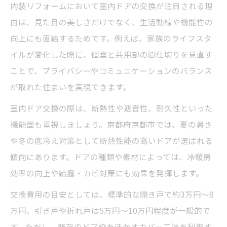
内装リフォームにおいて室内ドアの交換が注目される理
由は、見た目の美しさだけでなく、生活動線や機能性の
向上にも直結するためです。例えば、家族のライフスタ
イルが変化した際に、個室と共用部の間仕切りを見直す
ことで、プライバシーやコミュニケーションのバランス
が取れた住まいを実現できます。
室内ドア交換の際は、断熱性や遮音性、耐久性といった
機能面も重視しましょう。京都府京都市では、夏の暑さ
や冬の底冷え対策として断熱性能の高いドアが選ばれる
傾向にあります。ドアの種類や素材によっては、冷暖房
効率の向上や結露・カビ対策にも効果を発揮します。
交換費用の目安としては、標準的な開き戸で約3万円〜8
万円、引き戸や折れ戸は5万円〜10万円程度が一般的で
す。ただし、既存のドア枠を活かすカバー工法を利用す