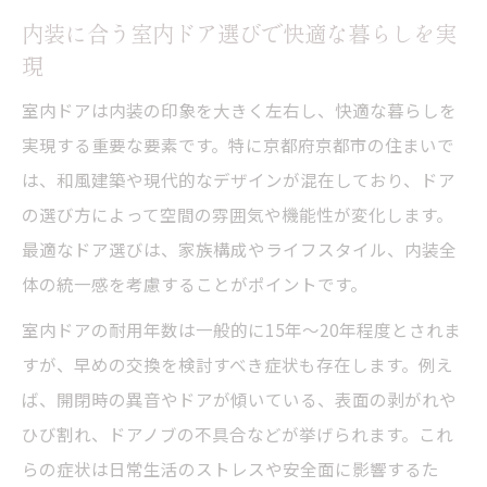
内装に合う室内ドア選びで快適な暮らしを実
現
室内ドアは内装の印象を大きく左右し、快適な暮らしを
実現する重要な要素です。特に京都府京都市の住まいで
は、和風建築や現代的なデザインが混在しており、ドア
の選び方によって空間の雰囲気や機能性が変化します。
最適なドア選びは、家族構成やライフスタイル、内装全
体の統一感を考慮することがポイントです。
室内ドアの耐用年数は一般的に15年〜20年程度とされま
すが、早めの交換を検討すべき症状も存在します。例え
ば、開閉時の異音やドアが傾いている、表面の剥がれや
ひび割れ、ドアノブの不具合などが挙げられます。これ
らの症状は日常生活のストレスや安全面に影響するた