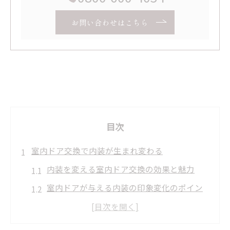
お問い合わせはこちら
目次
室内ドア交換で内装が生まれ変わる
内装を変える室内ドア交換の効果と魅力
室内ドアが与える内装の印象変化のポイン
ト
暮らしやすさが向上する内装リフォームの