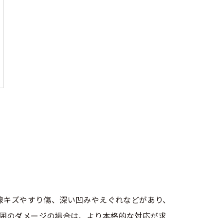
線キズやすり傷、深い凹みやえぐれなどがあり、
囲のダメージの場合は、より本格的な対応が求