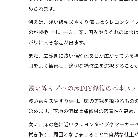
められます。
例えば、浅い線キズやすり傷にはクレヨンタイ
のが特徴です。一方、深い凹みやえぐれの場合
がりに大きな差が出ます。
また、広範囲に浅い傷や色あせが広がっている
囲をよく観察し、適切な補修法を選択すること
浅い線キズへの床DIY修復の基本ス
浅い線キズやすり傷は、床の美観を損ねるものの
始めます。下地の清掃は補修材の密着性を高め
次に、床の色に近いクレヨンタイプやマーカー
拭き取り、周囲となじませることで自然な仕上