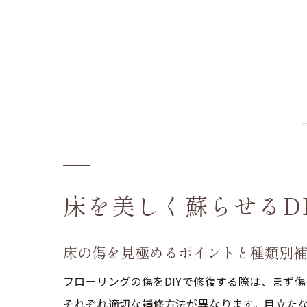
床を美しく蘇らせるD
床の傷を見極めるポイントと種類別
フローリングの傷をDIYで修復する際は、まず
それぞれ適切な補修方法が異なります。目立た