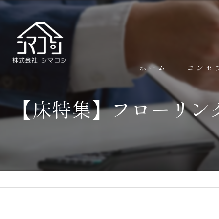
ホーム
コンセ
【床特集】フローリン