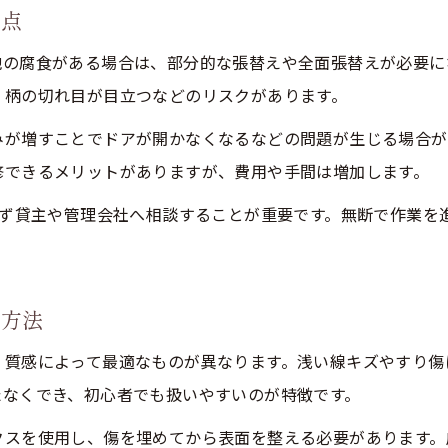
意点
の腐食がある場合は、部分的な張替えや全面張替えが必要にな
、柄の切れ目が目立つなどのリスクがあります。
みが増すことでドアが開かなくなるなどの問題が生じる場合が
修できるメリットがありますが、費用や手間は増加します。
必ず貸主や管理会社へ相談することが重要です。無断で作業を
け方法
・質感によって最適なものが異なります。浅い線キズやすり傷
たなくでき、初心者でも扱いやすいのが特徴です。
クスを使用し、傷を埋めてから表面を整える必要があります。