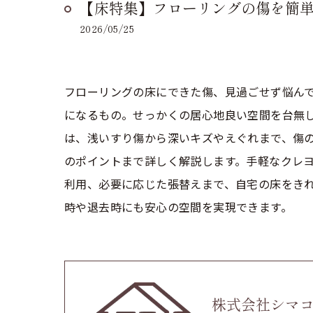
【床特集】フローリングの傷を簡単
2026/05/25
フローリングの床にできた傷、見過ごせず悩ん
になるもの。せっかくの居心地良い空間を台無
は、浅いすり傷から深いキズやえぐれまで、傷の
のポイントまで詳しく解説します。手軽なクレ
利用、必要に応じた張替えまで、自宅の床をき
時や退去時にも安心の空間を実現できます。
株式会社シマ