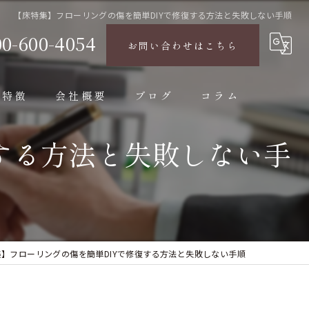
【床特集】フローリングの傷を簡単DIYで修復する方法と失敗しない手順
00-600-4054
お問い合わせはこちら
の特徴
会社概要
ブログ
コラム
する方法と失敗しない手
】フローリングの傷を簡単DIYで修復する方法と失敗しない手順