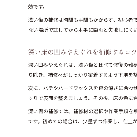
効です。
浅い傷の補修は時間も手間もかからず、初心者
ない場所で試してから本番に臨むと失敗しにく
深い床の凹みやえぐれを補修するコ
深い凹みやえぐれは、浅い傷と比べて修復の難易
り除き、補修材がしっかり密着するよう下地を
次に、パテやハードワックスを傷の深さに合わ
すりで表面を整えましょう。その後、床の色に
深い傷の補修では、補修材の選択や作業手順を
です。初めての場合は、少量ずつ作業し、仕上