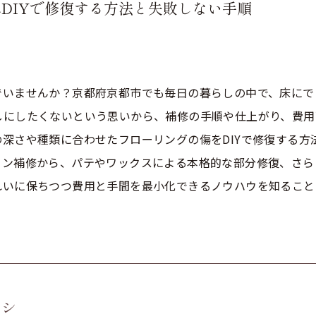
DIYで修復する方法と失敗しない手順
でいませんか？京都府京都市でも毎日の暮らしの中で、床にで
しにしたくないという思いから、補修の手順や仕上がり、費用
深さや種類に合わせたフローリングの傷をDIYで修復する方
ヨン補修から、パテやワックスによる本格的な部分修復、さら
れいに保ちつつ費用と手間を最小化できるノウハウを知ること
コシ