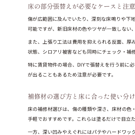
床の部分張替えが必要なケースと注
傷が広範囲に及んでいたり、深刻な床鳴りや下地
可能ですが、新旧床材の色やツヤが一致しない
また、上張り工法は費用を抑えられる反面、厚
状態、シロアリ被害なども同時にチェック・補
特に賃貸物件の場合、DIYで張替えを行う前に
が出ることもあるため注意が必要です。
補修材の選び方と床に合った使い分
床の補修材選びは、傷の種類や深さ、床材の色
手軽でおすすめです。これらは塗るだけで目立
一方、深い凹みやえぐれにはパテやハードワッ