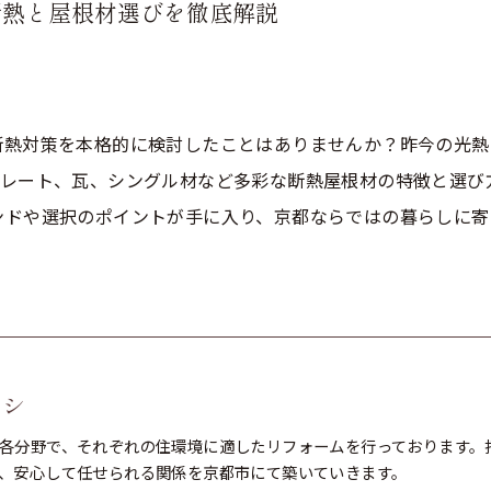
断熱と屋根材選びを徹底解説
断熱対策を本格的に検討したことはありませんか？昨今の光熱
スレート、瓦、シングル材など多彩な断熱屋根材の特徴と選び
ンドや選択のポイントが手に入り、京都ならではの暮らしに寄
コシ
各分野で、それぞれの住環境に適したリフォームを行っております。
、安心して任せられる関係を京都市にて築いていきます。