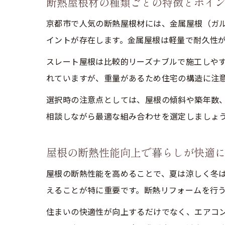
断熱屋根材の種類ごとの特徴とポイ
京都市で人気の断熱屋根材には、金属屋根（ガ
イントが存在します。金属屋根は軽量で耐久性
スレート屋根は比較的リーズナブルで施工しや
れていますが、重量があるため住宅の構造に注
選択時の注意点としては、屋根の傾斜や築年数
相談しながら最適な組み合わせを選定しましょ
屋根の断熱性能向上で暮らしが快適
屋根の断熱性能を高めることで、夏は涼しく冬
えることが特に重要です。断熱リフォームを行
住まいの快適性が向上するだけでなく、エアコ