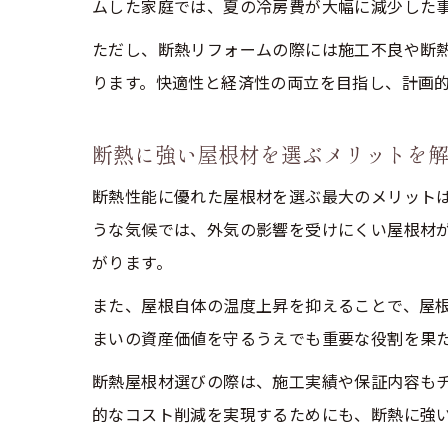
ムした家庭では、夏の冷房費が大幅に減少した
ただし、断熱リフォームの際には施工不良や断
ります。快適性と経済性の両立を目指し、計画
断熱に強い屋根材を選ぶメリットを
断熱性能に優れた屋根材を選ぶ最大のメリット
うな気候では、外気の影響を受けにくい屋根材
がります。
また、屋根自体の温度上昇を抑えることで、屋
まいの資産価値を守るうえでも重要な役割を果
断熱屋根材選びの際は、施工実績や保証内容も
的なコスト削減を実現するためにも、断熱に強