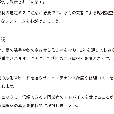
事例も報告されています。
熱材の選定ミスに注意が必要です。専門の業者による現地調査
的なリフォームを心がけましょう。
解説
は、夏の猛暑や冬の寒さから住まいを守り、1年を通して快適
が重宝されます。さらに、断熱性の高い屋根材を選ぶことで、
根の劣化スピードを遅らせ、メンテナンス頻度や修理コストを
たします。
チェックし、信頼できる専門業者のアドバイスを受けることが
い屋根材の導入を積極的に検討しましょう。