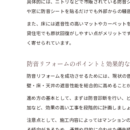
具体的には、ニトリなどで市販されている防音シ
や窓に防音シートを貼るだけでも外部からの騒
また、床には遮音性の高いマットやカーペット
貸住宅でも原状回復がしやすい点がメリットで
く寄せられています。
防音リフォームのポイントと効果的
防音リフォームを成功させるためには、現状の
壁・床・天井の遮音性能を総合的に高めること
進め方の基本として、まずは防音診断を行い、
加など、効果の高い工事を段階的に計画しましょ
注意点として、施工内容によってはマンション
る傾向があるため、予算や目的に合わせた優先