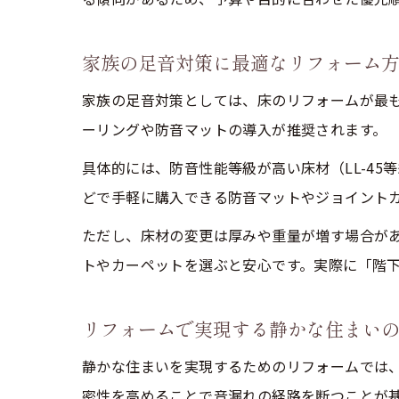
家族の足音対策に最適なリフォーム
家族の足音対策としては、床のリフォームが最
ーリングや防音マットの導入が推奨されます。
具体的には、防音性能等級が高い床材（LL-4
どで手軽に購入できる防音マットやジョイント
ただし、床材の変更は厚みや重量が増す場合が
トやカーペットを選ぶと安心です。実際に「階
リフォームで実現する静かな住まい
静かな住まいを実現するためのリフォームでは
密性を高めることで音漏れの経路を断つことが