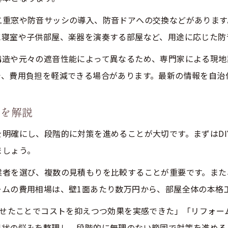
二重窓や防音サッシの導入、防音ドアへの交換などがあります
に寝室や子供部屋、楽器を演奏する部屋など、用途に応じた防
構造や元々の遮音性能によって異なるため、専門家による現地
で、費用負担を軽減できる場合があります。最新の情報を自治
トを解説
明確にし、段階的に対策を進めることが大切です。まずはDI
ましょう。
業者を選び、複数の見積もりを比較することが重要です。また
ームの費用相場は、壁1面あたり数万円から、部屋全体の本格
わせたことでコストを抑えつつ効果を実感できた」「リフォ
現状の悩みを整理し、段階的に無理のない範囲で対策を進める