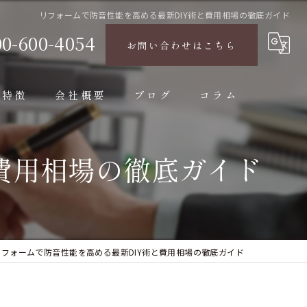
リフォームで防音性能を高める最新DIY術と費用相場の徹底ガイド
00-600-4054
お問い合わせはこちら
の特徴
会社概要
ブログ
コラム
費用相場の徹底ガイド
リフォームで防音性能を高める最新DIY術と費用相場の徹底ガイド