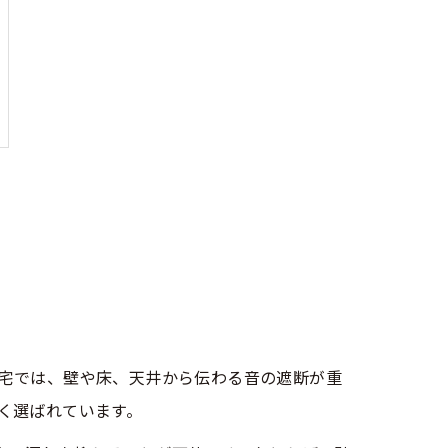
宅では、壁や床、天井から伝わる音の遮断が重
く選ばれています。