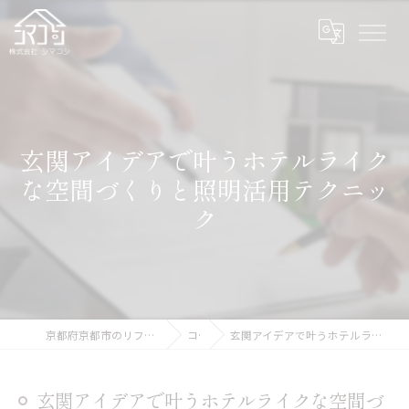
玄関アイデアで叶うホテルライク
な空間づくりと照明活用テクニッ
ク
京都府京都市のリフォームなら株式会社シマコシ
コラム
玄関アイデアで叶うホテルライクな空間づくりと照明活用テクニック
玄関アイデアで叶うホテルライクな空間づ