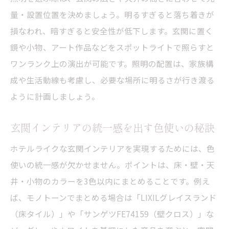
量・設置位置を決めましょう。明るすぎると落ち着きが
損なわれ、暗すぎると安全性が低下します。玄関に置く
鏡や小物、アート作品などをスポットライトで照らすと
ワンランク上の演出が可能です。照明の配置は、家族構
成や生活動線も考慮し、必要な場所に明るさが行き渡る
ように計画しましょう。
玄関インテリアの統一感を出す色使いの秘訣
ホテルライクな玄関インテリアを実現するためには、色
使いの統一感が欠かせません。ポイントは、床・壁・天
井・小物のカラーを3色以内にまとめることです。例え
ば、モノトーンでまとめる場合は「LIXILグレイスランド
（床タイル）」や「サンゲツFE74159（壁クロス）」な