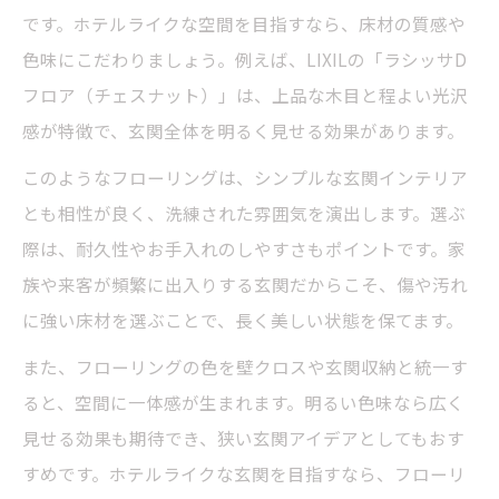
です。ホテルライクな空間を目指すなら、床材の質感や
色味にこだわりましょう。例えば、LIXILの「ラシッサD
フロア（チェスナット）」は、上品な木目と程よい光沢
感が特徴で、玄関全体を明るく見せる効果があります。
このようなフローリングは、シンプルな玄関インテリア
とも相性が良く、洗練された雰囲気を演出します。選ぶ
際は、耐久性やお手入れのしやすさもポイントです。家
族や来客が頻繁に出入りする玄関だからこそ、傷や汚れ
に強い床材を選ぶことで、長く美しい状態を保てます。
また、フローリングの色を壁クロスや玄関収納と統一す
ると、空間に一体感が生まれます。明るい色味なら広く
見せる効果も期待でき、狭い玄関アイデアとしてもおす
すめです。ホテルライクな玄関を目指すなら、フローリ