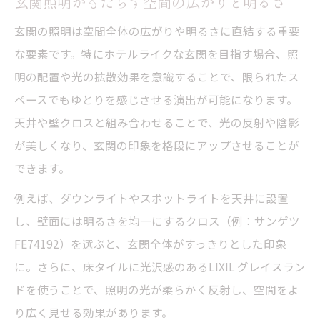
玄関照明がもたらす空間の広がりと明るさ
玄関の照明は空間全体の広がりや明るさに直結する重要
な要素です。特にホテルライクな玄関を目指す場合、照
明の配置や光の拡散効果を意識することで、限られたス
ペースでもゆとりを感じさせる演出が可能になります。
天井や壁クロスと組み合わせることで、光の反射や陰影
が美しくなり、玄関の印象を格段にアップさせることが
できます。
例えば、ダウンライトやスポットライトを天井に設置
し、壁面には明るさを均一にするクロス（例：サンゲツ
FE74192）を選ぶと、玄関全体がすっきりとした印象
に。さらに、床タイルに光沢感のあるLIXIL グレイスラン
ドを使うことで、照明の光が柔らかく反射し、空間をよ
り広く見せる効果があります。