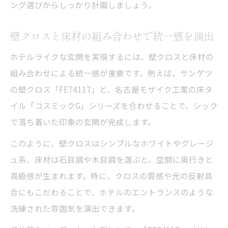
ング選びからしっかり計画しましょう。
壁クロスと床材の組み合わせで統一感を演出
ホテルライクな玄関を実現するには、壁クロスと床材の
組み合わせによる統一感が重要です。例えば、サンゲツ
の壁クロス「FE74117」と、名古屋モザイク工業の床タ
イル「コスミックG」シリーズを合わせることで、シック
で落ち着いた印象の玄関が完成します。
このように、壁クロスはシンプルなホワイトやグレージ
ュ系、床材は石目調や木目調を選ぶと、空間に奥行きと
高級感が生まれます。特に、クロスの質感や光の反射具
合にもこだわることで、ホテルのエントランスのような
洗練された雰囲気を演出できます。