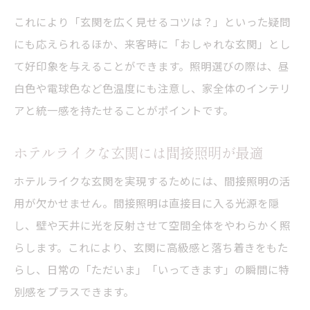
これにより「玄関を広く見せるコツは？」といった疑問
にも応えられるほか、来客時に「おしゃれな玄関」とし
て好印象を与えることができます。照明選びの際は、昼
白色や電球色など色温度にも注意し、家全体のインテリ
アと統一感を持たせることがポイントです。
ホテルライクな玄関には間接照明が最適
ホテルライクな玄関を実現するためには、間接照明の活
用が欠かせません。間接照明は直接目に入る光源を隠
し、壁や天井に光を反射させて空間全体をやわらかく照
らします。これにより、玄関に高級感と落ち着きをもた
らし、日常の「ただいま」「いってきます」の瞬間に特
別感をプラスできます。