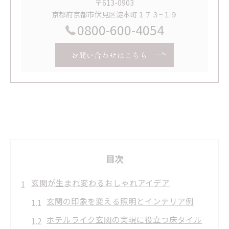
〒613-0903
京都府京都市伏見区淀本町１７３−１９
0800-600-4054
お問い合わせはこちら
目次
玄関が生まれ変わるおしゃれアイデア
玄関の印象を変える照明とインテリア例
ホテルライク玄関の実現に役立つ床タイル