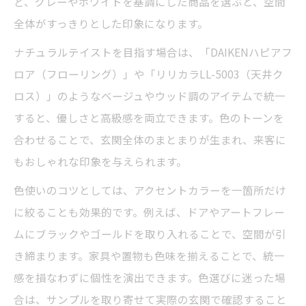
ど、グレーやホワイトを基調にした商品を選ぶと、空間
全体がすっきりとした印象になります。
ナチュラルテイストを目指す場合は、「DAIKENハピアフ
ロア（フローリング）」や「リリカラLL-5003（天井ク
ロス）」のようなベージュやウッド調のアイテムで統一
すると、優しさと高級感を両立できます。色のトーンを
合わせることで、玄関全体のまとまりが生まれ、来客に
もおしゃれな印象を与えられます。
色使いのコツとしては、アクセントカラーを一箇所だけ
に絞ることも効果的です。例えば、ドアやアートフレー
ムにブラックやゴールドを取り入れることで、空間が引
き締まります。家具や置物も色味を揃えることで、統一
感を損なわずに個性を演出できます。色選びに迷った場
合は、サンプルを取り寄せて実際の玄関で確認すること