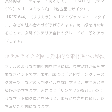
具体的なコーディネート例として、「FE74117」（サン
ゲツ）×「コスミックG」（名古屋モザイク）、
「RE51644」（リリカラ）×「アドヴァン ストーンタイ
ル」などの組み合わせが挙げられます。統一感を持たせ
ることで、玄関インテリア全体のグレードが一段とアッ
プします。
ホテルライク玄関に効果的な素材選びの秘訣
ホテルのような玄関空間を作るには、素材選びが最も重
要なポイントです。まず、床には「アドヴァン グレース
クオーツ」などの大判タイルを採用すると、重厚感と高
級感が際立ちます。天井には「サンゲツ SP9711」のよ
うなマット調クロスを使うと、柔らかな光を拡散し、落
ち着いた空間になります。