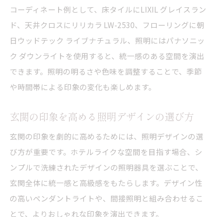
コーディネート例として、床タイルにLIXIL グレイスラン
ド、天井クロスにリリカラ LW-2530、フローリングに朝
日ウッドテック ライブナチュラル、照明にはパナソニッ
ク ダウンライトを使用すると、統一感のある空間を演出
できます。照明の明るさや色味を調整することで、季節
や時間帯による印象の変化も楽しめます。
玄関の印象を高める照明デザインの選び方
玄関の印象を劇的に高めるためには、照明デザインの選
び方が重要です。ホテルライクな空間を目指す場合、シ
ンプルで洗練されたデザインの照明器具を選ぶことで、
玄関全体に統一感と高級感をもたらします。デザイン性
の高いペンダントライトや、間接照明と組み合わせるこ
とで、よりおしゃれな印象を演出できます。