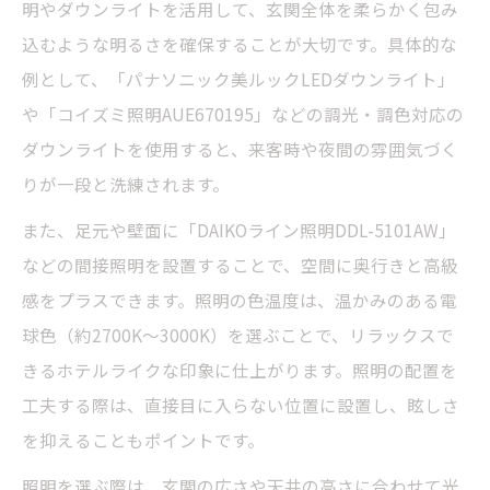
明やダウンライトを活用して、玄関全体を柔らかく包み
込むような明るさを確保することが大切です。具体的な
例として、「パナソニック美ルックLEDダウンライト」
や「コイズミ照明AUE670195」などの調光・調色対応の
ダウンライトを使用すると、来客時や夜間の雰囲気づく
りが一段と洗練されます。
また、足元や壁面に「DAIKOライン照明DDL-5101AW」
などの間接照明を設置することで、空間に奥行きと高級
感をプラスできます。照明の色温度は、温かみのある電
球色（約2700K〜3000K）を選ぶことで、リラックスで
きるホテルライクな印象に仕上がります。照明の配置を
工夫する際は、直接目に入らない位置に設置し、眩しさ
を抑えることもポイントです。
照明を選ぶ際は、玄関の広さや天井の高さに合わせて光