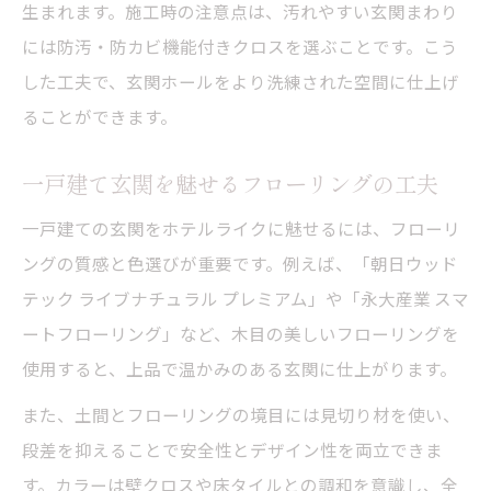
生まれます。施工時の注意点は、汚れやすい玄関まわり
には防汚・防カビ機能付きクロスを選ぶことです。こう
した工夫で、玄関ホールをより洗練された空間に仕上げ
ることができます。
一戸建て玄関を魅せるフローリングの工夫
一戸建ての玄関をホテルライクに魅せるには、フローリ
ングの質感と色選びが重要です。例えば、「朝日ウッド
テック ライブナチュラル プレミアム」や「永大産業 スマ
ートフローリング」など、木目の美しいフローリングを
使用すると、上品で温かみのある玄関に仕上がります。
また、土間とフローリングの境目には見切り材を使い、
段差を抑えることで安全性とデザイン性を両立できま
す。カラーは壁クロスや床タイルとの調和を意識し、全