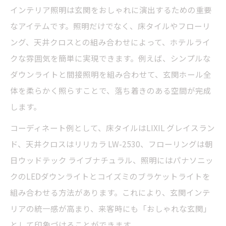
インテリア照明は玄関をおしゃれに演出するための重要
なアイテムです。照明だけでなく、床タイルやフローリ
ング、天井クロスとの組み合わせによって、ホテルライ
クな雰囲気を簡単に実現できます。例えば、シンプルな
ダウンライトと間接照明を組み合わせて、玄関ホール全
体を柔らかく照らすことで、落ち着きのある空間が完成
します。
コーディネート例として、床タイルはLIXIL グレイスラン
ド、天井クロスはリリカラ LW-2530、フローリングは朝
日ウッドテック ライブナチュラル、照明にはパナソニッ
クのLEDダウンライトとコイズミのブラケットライトを
組み合わせる方法があります。これにより、玄関インテ
リアの統一感が高まり、来客時にも「おしゃれな玄関」
として印象づけることができます。