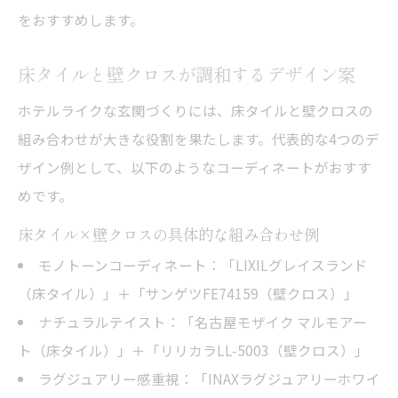
をおすすめします。
床タイルと壁クロスが調和するデザイン案
ホテルライクな玄関づくりには、床タイルと壁クロスの
組み合わせが大きな役割を果たします。代表的な4つのデ
ザイン例として、以下のようなコーディネートがおすす
めです。
床タイル×壁クロスの具体的な組み合わせ例
モノトーンコーディネート：「LIXILグレイスランド
（床タイル）」＋「サンゲツFE74159（壁クロス）」
ナチュラルテイスト：「名古屋モザイク マルモアー
ト（床タイル）」＋「リリカラLL-5003（壁クロス）」
ラグジュアリー感重視：「INAXラグジュアリーホワイ