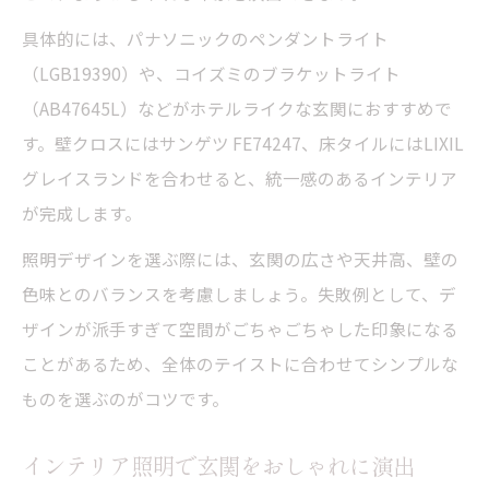
具体的には、パナソニックのペンダントライト
（LGB19390）や、コイズミのブラケットライト
（AB47645L）などがホテルライクな玄関におすすめで
す。壁クロスにはサンゲツ FE74247、床タイルにはLIXIL
グレイスランドを合わせると、統一感のあるインテリア
が完成します。
照明デザインを選ぶ際には、玄関の広さや天井高、壁の
色味とのバランスを考慮しましょう。失敗例として、デ
ザインが派手すぎて空間がごちゃごちゃした印象になる
ことがあるため、全体のテイストに合わせてシンプルな
ものを選ぶのがコツです。
インテリア照明で玄関をおしゃれに演出