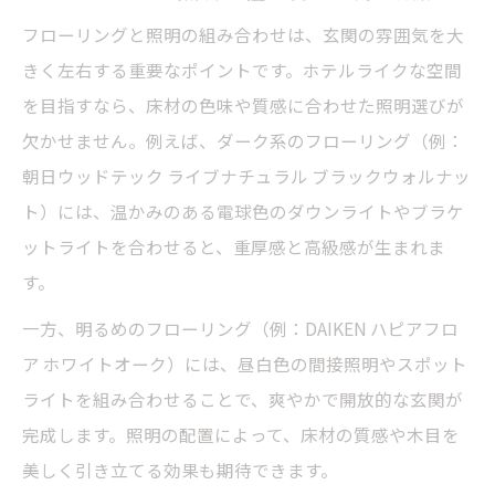
フローリングと照明の組み合わせは、玄関の雰囲気を大
きく左右する重要なポイントです。ホテルライクな空間
を目指すなら、床材の色味や質感に合わせた照明選びが
欠かせません。例えば、ダーク系のフローリング（例：
朝日ウッドテック ライブナチュラル ブラックウォルナッ
ト）には、温かみのある電球色のダウンライトやブラケ
ットライトを合わせると、重厚感と高級感が生まれま
す。
一方、明るめのフローリング（例：DAIKEN ハピアフロ
ア ホワイトオーク）には、昼白色の間接照明やスポット
ライトを組み合わせることで、爽やかで開放的な玄関が
完成します。照明の配置によって、床材の質感や木目を
美しく引き立てる効果も期待できます。