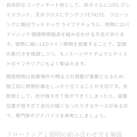
具体的なコーディネート例として、床タイルにLIXIL グレ
イスランド、天井クロスにサンゲツ FE74192、フローリ
ングに朝日ウッドテック ライブナチュラル、照明にはパ
ナソニック 間接照明器具を組み合わせる方法がありま
す。壁際に細いLEDライン照明を設置することで、空間
の奥行きを強調しつつ、モノトーンやナチュラルテイス
トのインテリアにもよく馴染みます。
間接照明は設置場所や明るさの調整が重要となるため、
施工前に照明計画をしっかり立てることが大切です。失
敗例として、光が強すぎて影ができてしまったり、設置
位置が低すぎて足元が暗くなったりするケースがあるの
で、専門家のアドバイスを参考にしましょう。
フローリングと照明の組み合わせ方を解説