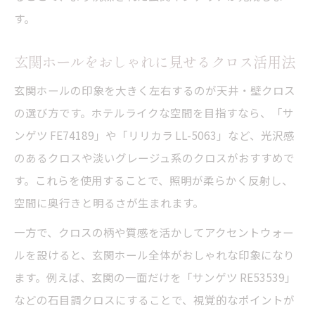
す。
玄関ホールをおしゃれに見せるクロス活用法
玄関ホールの印象を大きく左右するのが天井・壁クロス
の選び方です。ホテルライクな空間を目指すなら、「サ
ンゲツ FE74189」や「リリカラ LL-5063」など、光沢感
のあるクロスや淡いグレージュ系のクロスがおすすめで
す。これらを使用することで、照明が柔らかく反射し、
空間に奥行きと明るさが生まれます。
一方で、クロスの柄や質感を活かしてアクセントウォー
ルを設けると、玄関ホール全体がおしゃれな印象になり
ます。例えば、玄関の一面だけを「サンゲツ RE53539」
などの石目調クロスにすることで、視覚的なポイントが