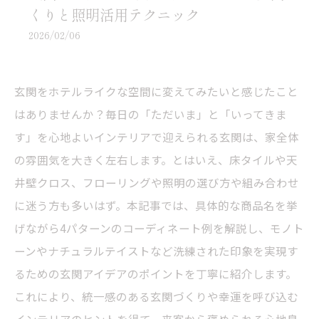
くりと照明活用テクニック
2026/02/06
玄関をホテルライクな空間に変えてみたいと感じたこと
はありませんか？毎日の「ただいま」と「いってきま
す」を心地よいインテリアで迎えられる玄関は、家全体
の雰囲気を大きく左右します。とはいえ、床タイルや天
井壁クロス、フローリングや照明の選び方や組み合わせ
に迷う方も多いはず。本記事では、具体的な商品名を挙
げながら4パターンのコーディネート例を解説し、モノト
ーンやナチュラルテイストなど洗練された印象を実現す
るための玄関アイデアのポイントを丁寧に紹介します。
これにより、統一感のある玄関づくりや幸運を呼び込む