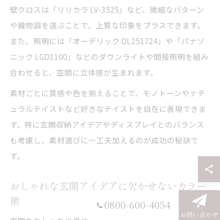
壁クロスは「リリカラ LV-3525」など、微細なパターン
や織物調を選ぶことで、上質な印象をプラスできます。
また、照明には「オーデリック OL251724」や「パナソ
ニック LGD1100」などのダウンライトや間接照明を組み
合わせると、空間に立体感が生まれます。
素材ごとに質感や色を揃えることで、モノトーンやナチ
ュラルテイストなど好きなテイストを自在に表現できま
す。特に玄関収納アイデアやディスプレイとのバランス
も考慮し、素材選びに一工夫加えるのが成功の秘訣で
す。
おしゃれな玄関アイデアに欠かせないカラー
術
0800-600-4054
お問い合わせ