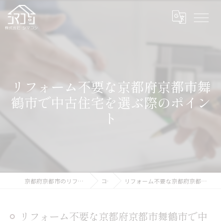
リフォーム不要な京都府京都市舞
鶴市で中古住宅を選ぶ際のポイン
ト
京都府京都市のリフォームなら株式会社シマコシ
コラム
リフォーム不要な京都府京都市舞鶴市で中古住宅を選ぶ際のポイント
リフォーム不要な京都府京都市舞鶴市で中