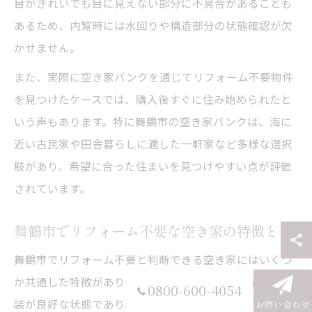
目がきれいでも目に見えない部分に不具合があることも
あるため、内覧時には水回りや構造部分の状態確認が欠
かせません。
また、実際に空き家バンクを通じてリフォーム不要物件
を見つけたケースでは、購入後すぐに住み始められたと
いう声もあります。特に舞鶴市の空き家バンクは、海に
近い古民家や田舎暮らしに適した一軒家など多様な選択
肢があり、希望に合った住まいを見つけやすい点が評価
されています。
舞鶴市でリフォーム不要な空き家の特徴とは
舞鶴市でリフォーム不要と判断できる空き家にはいくつ
か共通した特徴があります。まず、屋根や外壁などの外
0800-600-4054
装が良好な状態であり、雨漏りや大きなヒビ割れが見当
お問い合わせ