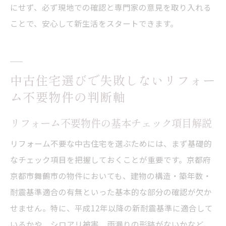
にせず、必ず現地での確認と専門家の意見を取り入れる
ことで、安心して新生活をスタートできます。
中古住宅選びで失敗しないリフォー
ム不要物件の判断軸
リフォーム不要物件の基本チェック項目解説
リフォーム不要な中古住宅を選ぶためには、まず基礎的
なチェック項目を把握しておくことが重要です。京都府
京都市舞鶴市の物件においても、建物の構造・築年数・
耐震基準適合の有無といった基本的な部分の確認が欠か
せません。特に、平成12年以降の新耐震基準に適合して
いるかや、シロアリ被害、雨漏りの形跡がないかなど、