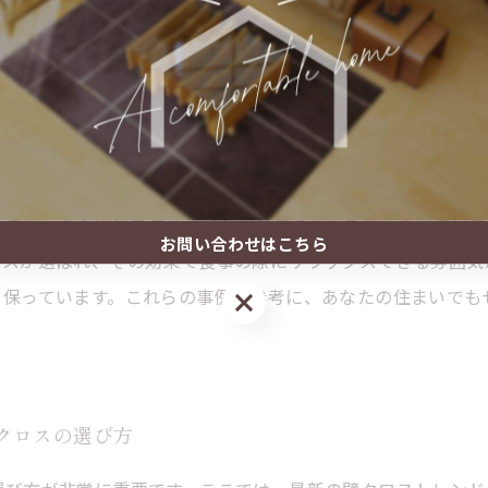
方
例をもとにどう取り入れれば良いのかを考えてみましょう。例
の素材は、優しい色合いとテクスチャーが特徴で、居心地の良
、ユニークな印象を与え、インテリアの個性を際立たせていま
お問い合わせはこちら
ロスが選ばれ、その効果で食事の際にリラックスできる雰囲気
く保っています。これらの事例を参考に、あなたの住まいでも
お問い合わせはこちら
クロスの選び方