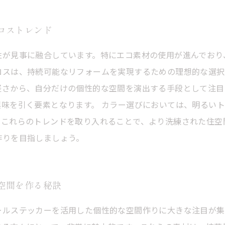
ロストレンド
性が見事に融合しています。特にエコ素材の使用が進んでおり
ロスは、持続可能なリフォームを実現するための理想的な選択
軽さから、自分だけの個性的な空間を演出する手段として注目
味を引く要素となります。 カラー選びにおいては、明るい
。これらのトレンドを取り入れることで、より洗練された住空
作りを目指しましょう。
空間を作る秘訣
ールステッカーを活用した個性的な空間作りに大きな注目が集