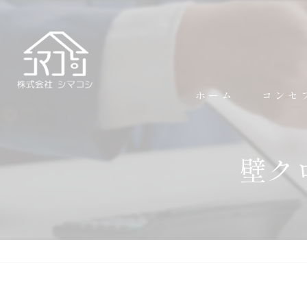
ホーム
コンセ
壁ク