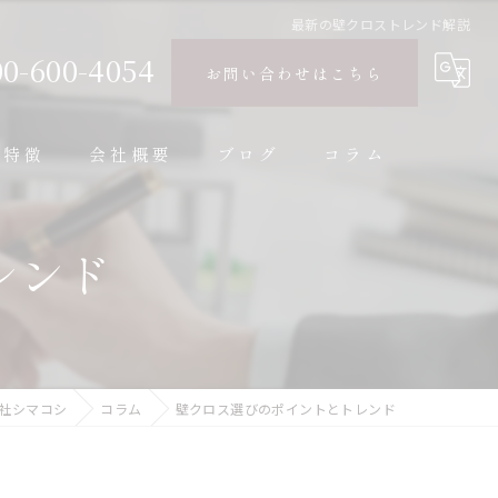
最新の壁クロストレンド解説
00-600-4054
お問い合わせはこちら
の特徴
会社概要
ブログ
コラム
レンド
社シマコシ
コラム
壁クロス選びのポイントとトレンド