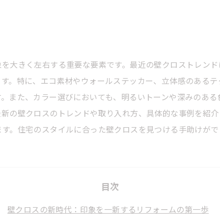
ド
象を大きく左右する重要な要素です。最近の壁クロストレンド
ます。特に、エコ素材やウォールステッカー、立体感のあるテ
す。また、カラー選びにおいても、明るいトーンや深みのある
最新の壁クロスのトレンドや取り入れ方、具体的な事例を紹介
ます。住宅のスタイルに合った壁クロスを見つける手助けがで
目次
壁クロスの新時代：印象を一新するリフォームの第一歩