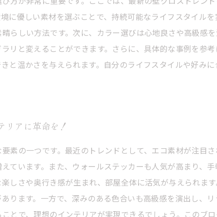
選び方が非常に重要です。ここでは、最新の壁クロストレンド
環境に優しい素材を選ぶことで、持続可能なライフスタイルを
素晴らしい方法です。次に、カラー選びは心地良さや高級感を
ガラリと変えることができます。さらに、具体的な事例を参考
着きと温かさを与えられます。自分のライフスタイルや好みに
テリアに革命を！
な要素の一つです。最近のトレンドとして、エコ素材が注目さ
増えています。また、ウォールステッカーも人気が高まり、手
楽しさや奥行き感が生まれ、部屋全体に活気が与えられます
があります。一方で、深みのある色合いも高級感を演出し、リ
ることで、理想のインテリアが実現できるでしょう。このブロ