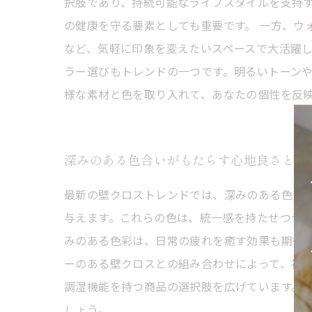
択肢であり、持続可能なライフスタイルを支持
の健康を守る要素としても重要です。 一方、ウ
など、気軽に印象を変えたいスペースで大活躍し
ラー選びもトレンドの一つです。明るいトーン
様な素材と色を取り入れて、あなたの個性を反
深みのある色合いがもたらす心地良さと高
最新の壁クロストレンドでは、深みのある色合
与えます。これらの色は、統一感を持たせつつも
みのある色彩は、日常の疲れを癒す効果も期待
ーのある壁クロスとの組み合わせによって、視覚
調湿機能を持つ商品の選択肢を広げています。
しょう。