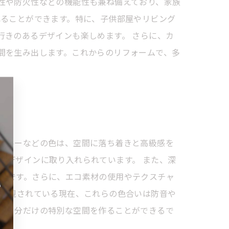
性や防火性などの機能性も兼ね備えており、家族
れることができます。特に、子供部屋やリビング
行きのあるデザインも楽しめます。 さらに、カ
間を生み出します。これからのリフォームで、多
ブルーなどの色は、空間に落ち着きと高級感を
アデザインに取り入れられています。 また、深
適です。さらに、エコ素材の使用やテクスチャ
も重視されている現在、これらの色合いは防音や
、自分だけの特別な空間を作ることができるで