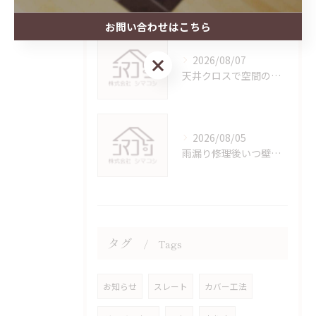
お問い合わせはこちら
2026/08/07
お問い合わせはこちら
天井クロスで空間の印象を変える！実践で使える方法
2026/08/05
雨漏り修理後いつ壁クロスの張替えをする？最適なタイミングと注意点
タグ
Tags
お知らせ
スレート
カバー工法