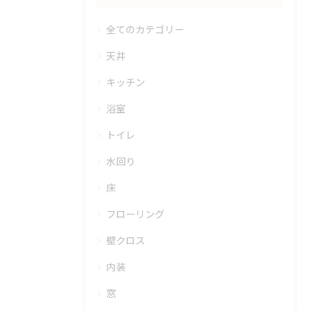
全てのカテゴリー
天井
キッチン
浴室
トイレ
水回り
床
フローリング
壁クロス
内装
窓