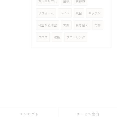
ガルバリウム
屋根
京都市
リフォーム
トイレ
風呂
キッチン
和室から洋室
玄関
葺き替え
門扉
クロス
波板
フローリング
コンセプト
サービス案内