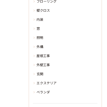
フローリング
壁クロス
内装
窓
照明
お問い合わせはこちら
お問い合わせはこちら
外構
屋根工事
外壁工事
玄関
エクステリア
ベランダ