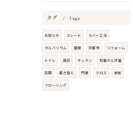
タグ
Tags
お知らせ
スレート
カバー工法
ガルバリウム
屋根
京都市
リフォーム
トイレ
風呂
キッチン
和室から洋室
玄関
葺き替え
門扉
クロス
波板
フローリング