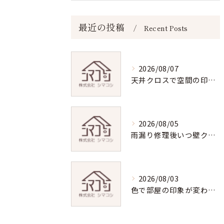
最近の投稿
Recent Posts
2026/08/07
天井クロスで空間の印象を変える！実践で使える方法
2026/08/05
雨漏り修理後いつ壁クロスの張替えをする？最適なタイミングと注意点
2026/08/03
色で部屋の印象が変わる！アクセントクロス活用術