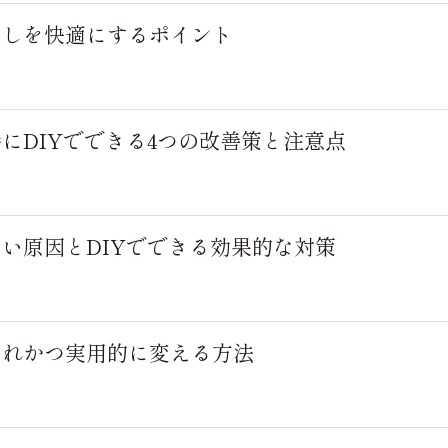
らしを快適にするポイント
にDIYでできる4つの改善策と注意点
い原因とDIYでできる効果的な対策
ゃれかつ実用的に変える方法