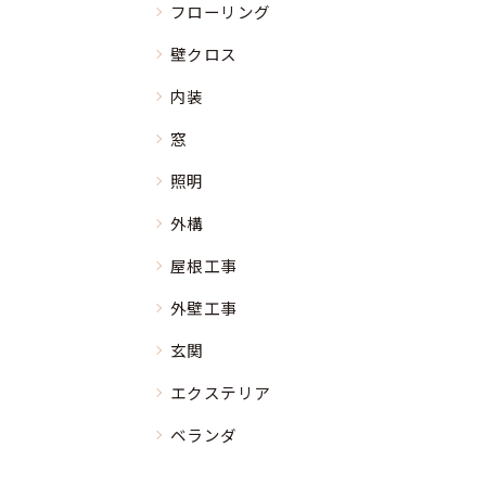
フローリング
壁クロス
内装
窓
照明
外構
屋根工事
外壁工事
玄関
エクステリア
ベランダ