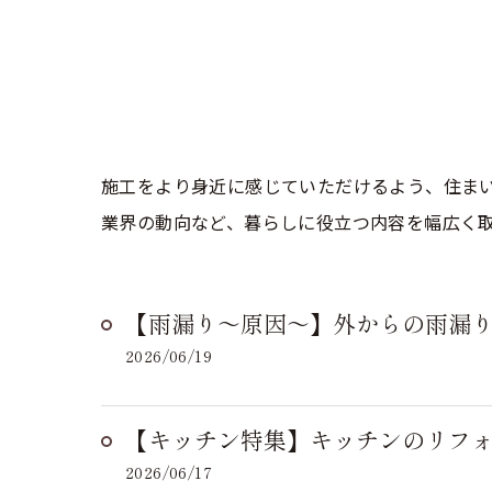
施工をより身近に感じていただけるよう、住ま
業界の動向など、暮らしに役立つ内容を幅広く
【雨漏り～原因～】外からの雨漏
2026/06/19
【キッチン特集】キッチンのリフ
2026/06/17