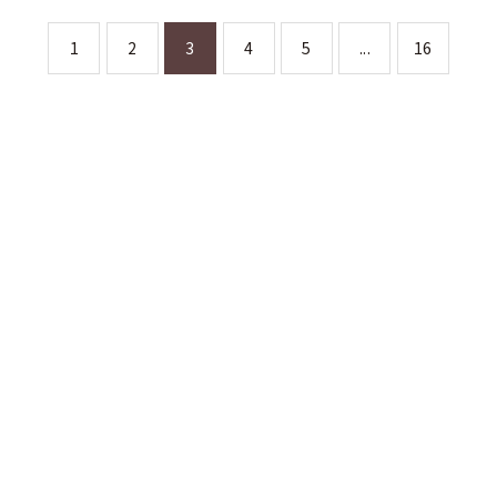
1
2
3
4
5
...
16
お問い合わせはこちら
お問い合わせはこちら