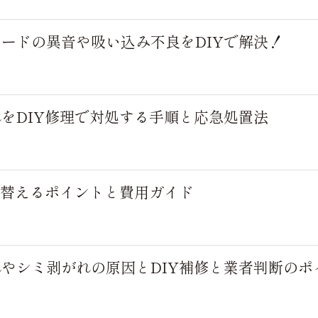
ードの異音や吸い込み不良をDIYで解決！
をDIY修理で対処する手順と応急処置法
り替えるポイントと費用ガイド
やシミ剥がれの原因とDIY補修と業者判断のポ