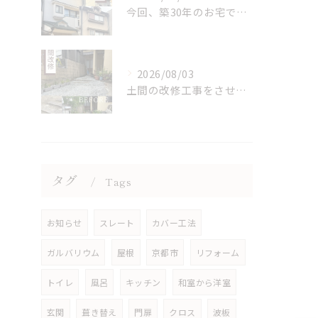
今回、築30年のお宅で初の補修と塗装を行ないました。
2026/08/03
土間の改修工事をさせていただきました。
タグ
Tags
お知らせ
スレート
カバー工法
ガルバリウム
屋根
京都市
リフォーム
トイレ
風呂
キッチン
和室から洋室
玄関
葺き替え
門扉
クロス
波板