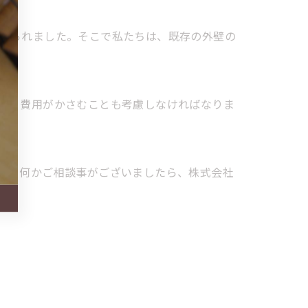
見られました。そこで私たちは、既存の外壁の
合、費用がかさむことも考慮しなければなりま
す。何かご相談事がございましたら、株式会社