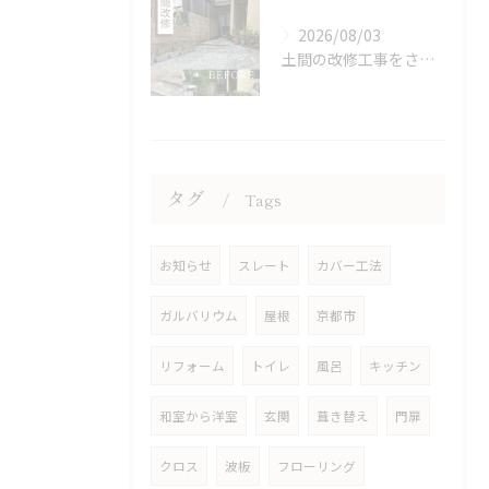
2026/08/03
土間の改修工事をさせていただきました。
タグ
Tags
お知らせ
スレート
カバー工法
ガルバリウム
屋根
京都市
リフォーム
トイレ
風呂
キッチン
和室から洋室
玄関
葺き替え
門扉
クロス
波板
フローリング