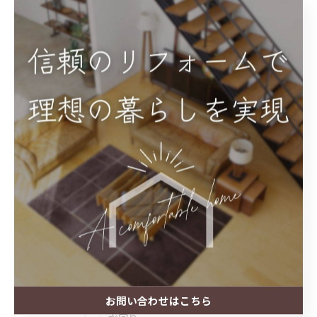
< 前のページ
一覧に戻る
次のページ >
カテゴリー
Categories
全てのカテゴリー
内装
外壁
外構
お問い合わせはこちら