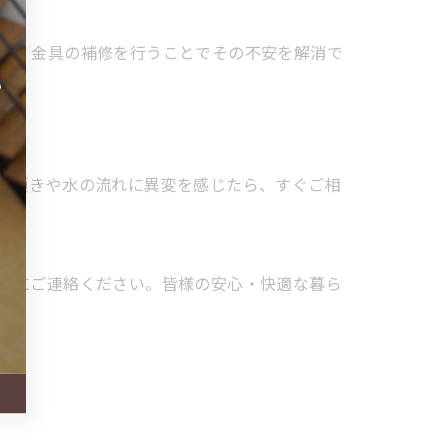
回、金具の補修を行うことでその不安を解消で
も傾きや水の流れに異変を感じたら、すぐご相
軽にご連絡ください。皆様の安心・快適な暮ら