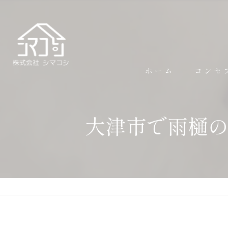
ホーム
コンセ
大津市で雨樋