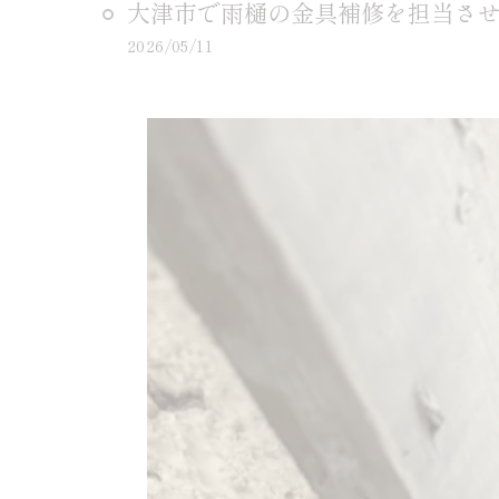
大津市で雨樋の金具補修を担当さ
2026/05/11