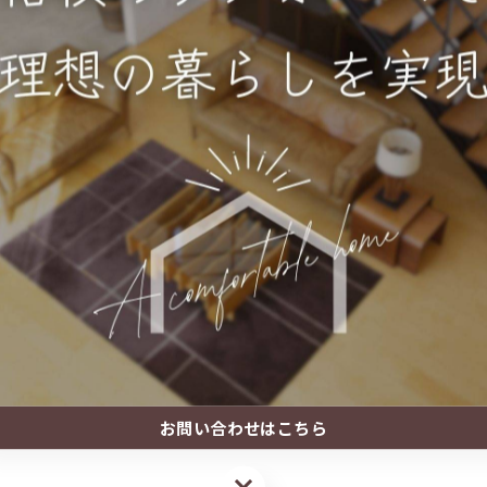
ました。施主様は数年前から雨樋の傾きを気にされており、今
います。
起こす可能性がありますので、早めの対処が肝心です。少しで
寧なサービスを提供しておりますので、何かお困りの際はお気
お問い合わせはこちら
お問い合わせはこちら