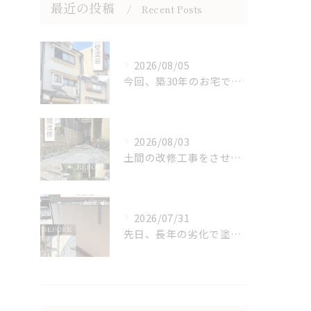
最近の投稿
Recent Posts
2026/08/05
今回、築30年のお宅で初の補修と塗装を行ないました。
2026/08/03
土間の改修工事をさせていただきました。
2026/07/31
先日、長年の劣化で塗装が浮き上がった塀を、美しく塗り直しまし...