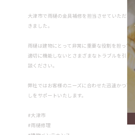
大津市で雨樋の金具補修を担当させていただき
きました。
雨樋は建物にとって非常に重要な役割を担って
適切に機能しないとさまざまなトラブルを引き
談ください。
弊社ではお客様のニーズに合わせた迅速かつ丁
しをサポートいたします。
#大津市
#雨樋修理
#建物メンテナンス