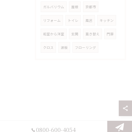
ガルバリウム
屋根
京都市
リフォーム
トイレ
風呂
キッチン
和室から洋室
玄関
葺き替え
門扉
クロス
波板
フローリング
0800-600-4054