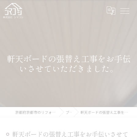
軒天ボードの張替え工事をお手伝
いさせていただきました。
京都府京都市のリフォームなら株式会社シマコシ
ブログ
軒天ボードの張替え工事をお手伝いさせていただきました。
軒天ボードの張替え工事をお手伝いさせて