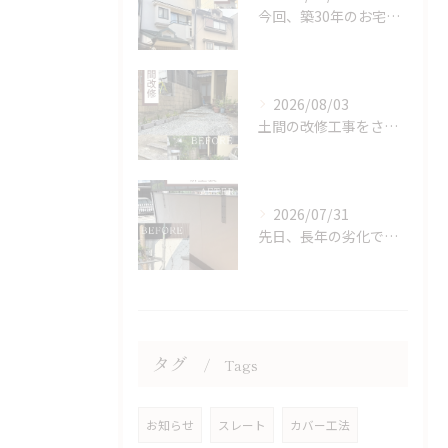
今回、築30年のお宅で初の補修と塗装を行ないました。
2026/08/03
土間の改修工事をさせていただきました。
2026/07/31
先日、長年の劣化で塗装が浮き上がった塀を、美しく塗り直しまし...
タグ
Tags
お知らせ
スレート
カバー工法