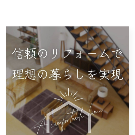
< 前のページ
一覧に戻る
次のページ >
関連タグ
#リフォーム
カテゴリー
Categories