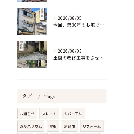
2026/08/05
今回、築30年のお宅で初の補修と塗装を行ないました。
2026/08/03
土間の改修工事をさせていただきました。
タグ
Tags
お知らせ
スレート
カバー工法
ガルバリウム
屋根
京都市
リフォーム