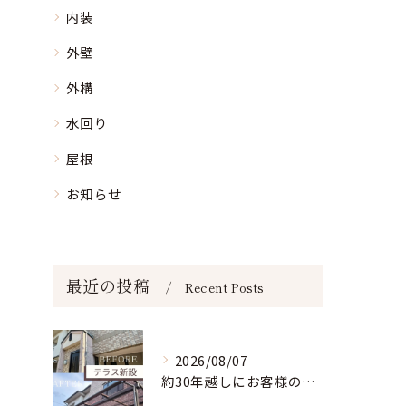
内装
外壁
外構
水回り
屋根
お知らせ
最近の投稿
Recent Posts
2026/08/07
約30年越しにお客様の夢だったテラス屋根を新設。