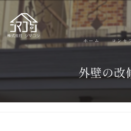
ホーム
コンセ
外壁の改