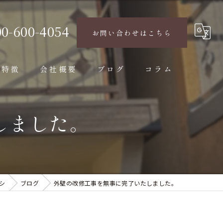
00-600-4054
お問い合わせはこちら
の特徴
会社概要
ブログ
コラム
しました。
シ
ブログ
外壁の改修工事を無事に完了いたしました。