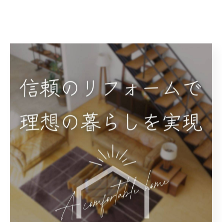
< 前のページ
一覧に戻る
次のページ >
関連タグ
#リフォーム
カテゴリー
Categories