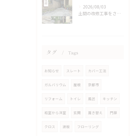
2026/08/03
土間の改修工事をさせていただきました。
タグ
Tags
お知らせ
スレート
カバー工法
ガルバリウム
屋根
京都市
リフォーム
トイレ
風呂
キッチン
和室から洋室
玄関
葺き替え
門扉
クロス
波板
フローリング