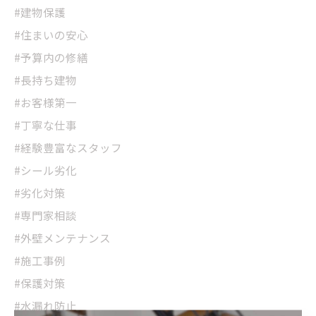
#建物保護
#住まいの安心
#予算内の修繕
#長持ち建物
#お客様第一
#丁寧な仕事
#経験豊富なスタッフ
#シール劣化
#劣化対策
#専門家相談
#外壁メンテナンス
#施工事例
#保護対策
#水漏れ防止