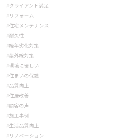
#クライアント満足
#リフォーム
#住宅メンテナンス
#耐久性
#経年劣化対策
#紫外線対策
#環境に優しい
#住まいの保護
#品質向上
#住居改善
#顧客の声
#施工事例
#生活品質向上
#リノベーション