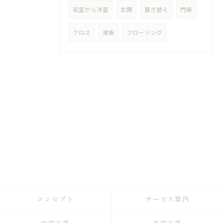
和室から洋室
玄関
葺き替え
門扉
クロス
波板
フローリング
コンセプト
サービス案内